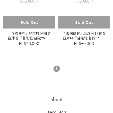
Sold Out
Sold Out
『泰國佛牌』烏汶府 阿贊尊
『泰國佛牌』烏汶府 阿贊尊
亞庫尊『普陀雅 普陀Yai 生
亞庫尊『普陀雅 普陀Yai 生
命伴侶』派更也坤平 名師 坤
命伴侶』派更也坤平 名師 坤
NT$40,000
NT$60,000
咩布倫 冠咩布倫 咩其布倫
咩布倫 冠咩布倫 咩其布倫
06240911
07240911
1
About
Brand Story