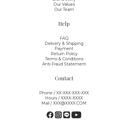
Our Values
Our Team
Help
FAQ
Delivery & Shipping
Payment
Return Policy
Terms & Conditions
Anti-Fraud Statement
Contact
Phone / XX-XXX-XXX-XXX
Hours / XXXX-XXXX
Mail / XXX@XXXX.COM