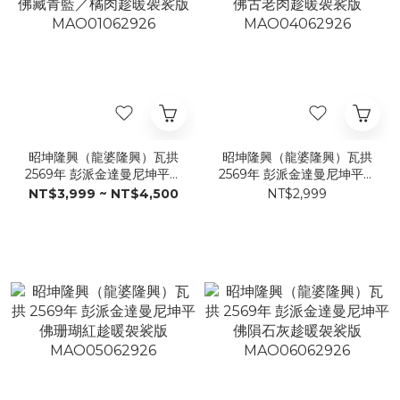
昭坤隆興（龍婆隆興）瓦拱
昭坤隆興（龍婆隆興）瓦拱
2569年 彭派金達曼尼坤平佛
2569年 彭派金達曼尼坤平佛
藏青藍／橘肉趁暖袈裟版
古老肉趁暖袈裟版
NT$3,999 ~ NT$4,500
NT$2,999
MAO01062926
MAO04062926