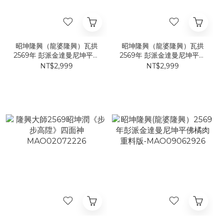
昭坤隆興（龍婆隆興）瓦拱
昭坤隆興（龍婆隆興）瓦拱
2569年 彭派金達曼尼坤平佛
2569年 彭派金達曼尼坤平佛
珊瑚紅趁暖袈裟版
隕石灰趁暖袈裟版
NT$2,999
NT$2,999
MAO05062926
MAO06062926