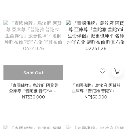
05241126
Sold Out
『泰國佛牌』烏汶府 阿贊尊
『泰國佛牌』烏汶府 阿贊尊
亞庫尊『普陀雅 普陀Yai 生
亞庫尊『普陀雅 普陀Yai 生
命伴侶』派更也坤平 名師 坤
命伴侶』派更也坤平 名師 坤
NT$30,000
NT$50,000
咩布倫 冠咩布倫 咩其布倫
咩布倫 冠咩布倫 咩其布倫
04241126
02241126