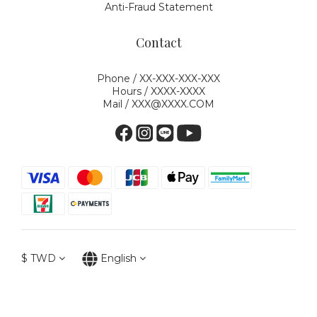
Anti-Fraud Statement
Contact
Phone / XX-XXX-XXX-XXX
Hours / XXXX-XXXX
Mail / XXX@XXXX.COM
$
TWD
English