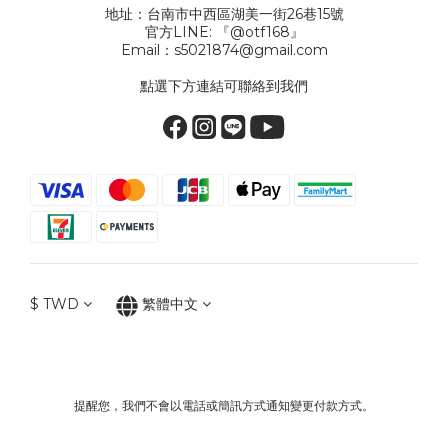
地址：台南市中西區湖美一街26巷15號
官方LINE: 『@otf168』
Email：s5021874@gmail.com
點選下方連結可聯絡到我們
$
TWD
繁體中文
提醒您，我們不會以電話或簡訊方式通知變更付款方式。