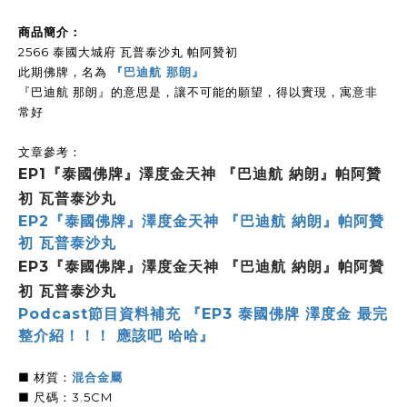
商品簡介：
2566 泰國大城府 瓦普泰沙丸 帕阿贊初
此期佛牌，名為
『巴迪航 那朗』
『巴迪航 那朗』的意思是，讓不可能的願望，得以實現，寓意非
常好
文章參考：
EP1『泰國佛牌』澤度金天神 『巴迪航 納朗』帕阿贊
初 瓦普泰沙丸
EP2『泰國佛牌』澤度金天神 『巴迪航 納朗』帕阿贊
初 瓦普泰沙丸
EP3『泰國佛牌』澤度金天神 『巴迪航 納朗』帕阿贊
初 瓦普泰沙丸
Podcast節目資料補充 『
EP3 泰國佛牌 澤度金 最完
整介紹！！！ 應該吧 哈哈
』
■ 材質：
混合金屬
■ 尺碼：3.5CM