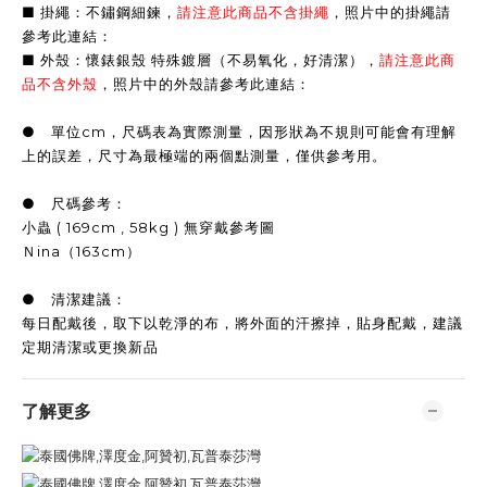
■ 掛繩：不鏽鋼細鍊，
請注意此商品不含掛繩
，照片中的掛繩請
參考此連結：
■ 外殼：懷錶銀殼 特殊鍍層（不易氧化，好清潔），
請注意此商
品不含外殼
，照片中的外殼請參考此連結：
● 單位cm，尺碼表為實際測量，因形狀為不規則可能會有理解
上的誤差，尺寸為最極端的兩個點測量，僅供參考用。
● 尺碼參考：
小蟲 ( 169cm , 58kg ) 無穿戴參考圖
Ｎina（163cm）
● 清潔建議：
每日配戴後，取下以乾淨的布，將外面的汗擦掉，貼身配戴，建議
定期清潔或更換新品
了解更多