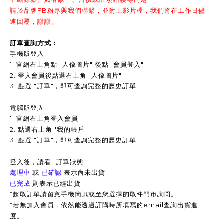
請於品牌FB粉專與我們聯繫，並附上影片檔，我們將在工作日儘
速回覆，謝謝。
訂單查詢方式：
手機版登入
1. 官網右上角點 "人像圖片" 後點 "會員登入"
2. 登入會員後點選右上角 "人像圖片"
3.
點選 "訂單"，即可查詢完整的歷史訂單
電腦版登入
1. 官網右上角登入會員
2. 點選右上角 "我的帳戶"
3. 點選 "訂單"，即可查詢完整的歷史訂單
登入後，請看 "訂單狀態"
處理中
或
已確認
表示尚未出貨
已完成
則表示已經出貨
*超取訂單請留意手機簡訊或至您選擇的取件門市詢問。
*
若無加入會員，依然能透過訂購時所填寫的email查詢出貨進
度。