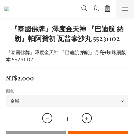
『泰國佛牌』澤度金天神 『巴迪航 納
朗』帕阿贊初 瓦普泰沙丸 55231102
『泰國佛牌』澤度金天神 『巴迪航 納朗』月亮+蜘蛛網版
本 55231102
NT$2,000
顏色