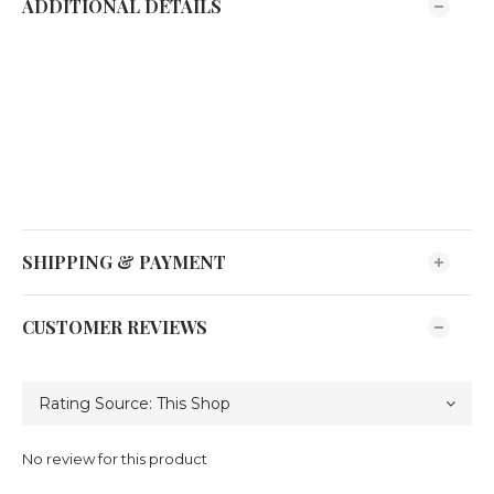
ADDITIONAL DETAILS
SHIPPING & PAYMENT
CUSTOMER REVIEWS
No review for this product