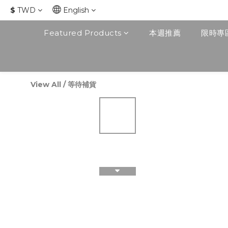
$
TWD
English
Featured Products
本週推薦
限時專
View All
/
等待補貨