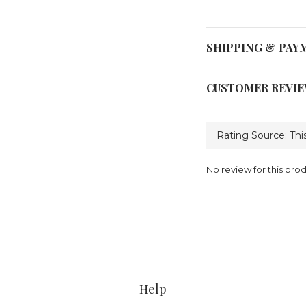
SHIPPING & PAY
CUSTOMER REVI
No review for this pro
Help