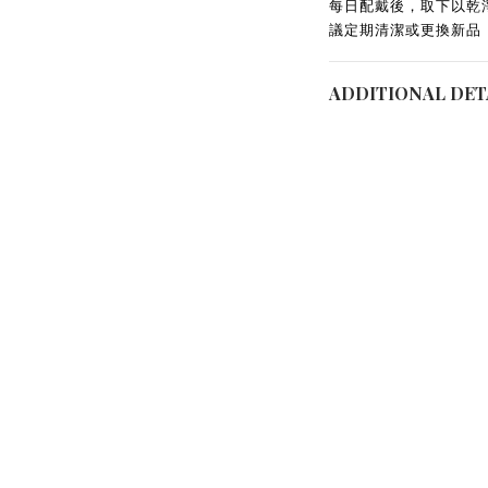
每日配戴後，取下以乾
議定期清潔或更換新品
ADDITIONAL DET