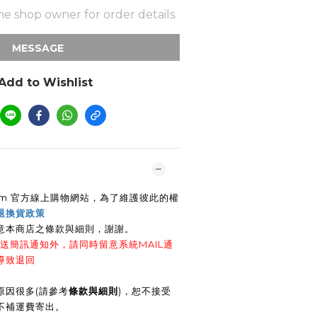
e shop owner for order details.
MESSAGE
Add to Wishlist
e.com 官方線上購物網站，為了維護彼此的權
退換貨政策
意本商店之條款與細則，謝謝
。
送簡訊通知外，請同時留意系統MAIL通
導致退回
原因很多(請參考
條款與細則
)，恕不接受
不補運費寄出。