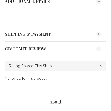
ADDITIONAL DETAILS
SHIPPING & PAYMENT
CUSTOMER REVIEWS
No review for this product
About