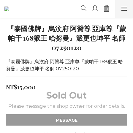
『泰國佛牌』烏汶府 阿贊尊 亞庫尊『蒙
帕干 168猴王 哈努曼』派更也坤平 名師
07250120
『泰國佛牌』烏汶府 阿贊尊 亞庫尊『蒙帕干 168猴王 哈
努曼』派更也坤平 名師 07250120
NT$15,000
Sold Out
Please message the shop owner for order details.
MESSAGE