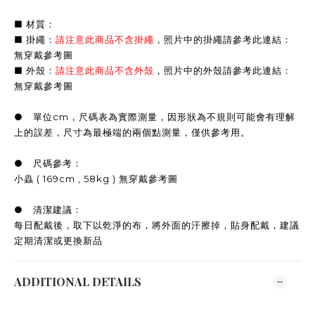
■ 材質：
■ 掛繩：
請注意此商品不含掛繩
，照片中的掛繩請參考此連結：
無穿戴參考圖
■ 外殼：
請注意此商品不含外殼
，照片中的外殼請參考此連結：
無穿戴參考圖
● 單位cm，尺碼表為實際測量，因形狀為不規則可能會有理解
上的誤差，尺寸為最極端的兩個點測量，僅供參考用。
● 尺碼參考：
小蟲 ( 169cm , 58kg ) 無穿戴參考圖
● 清潔建議：
每日配戴後，取下以乾淨的布，將外面的汗擦掉，貼身配戴，建議
定期清潔或更換新品
ADDITIONAL DETAILS