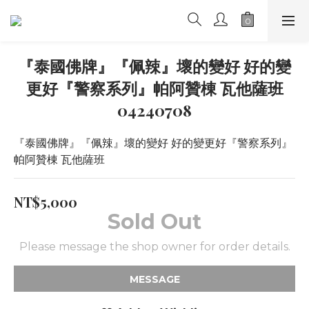
『泰國佛牌』『佩辣』壞的變好 好的變
更好『警察系列』帕阿贊棟 瓦他薩班
04240708
『泰國佛牌』『佩辣』壞的變好 好的變更好『警察系列』
帕阿贊棟 瓦他薩班
NT$5,000
Sold Out
Please message the shop owner for order details.
MESSAGE