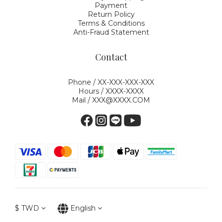
Payment
Return Policy
Terms & Conditions
Anti-Fraud Statement
Contact
Phone / XX-XXX-XXX-XXX
Hours / XXXX-XXXX
Mail / XXX@XXXX.COM
$
TWD
English