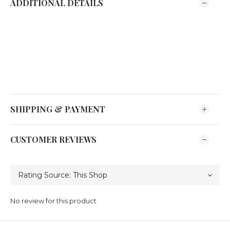
ADDITIONAL DETAILS
SHIPPING & PAYMENT
CUSTOMER REVIEWS
No review for this product