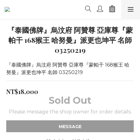
『泰國佛牌』烏汶府 阿贊尊 亞庫尊『蒙
帕干 168猴王 哈努曼』派更也坤平 名師
03250219
『泰國佛牌』烏汶府 阿贊尊 亞庫尊『蒙帕干 168猴王 哈
努曼』派更也坤平 名師 03250219
NT$18,000
Sold Out
Please message the shop owner for order details.
MESSAGE