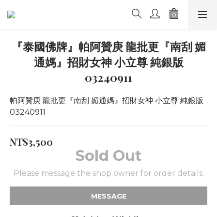
『泰國佛牌』帕阿贊庚 龍批更『南刮 媚
通媽』招財女神 小立尊 純銀版
03240911
帕阿贊庚 龍批更『南刮 媚通媽』招財女神 小立尊 純銀版 
03240911
NT$3,500
Sold Out
Please message the shop owner for order details.
MESSAGE