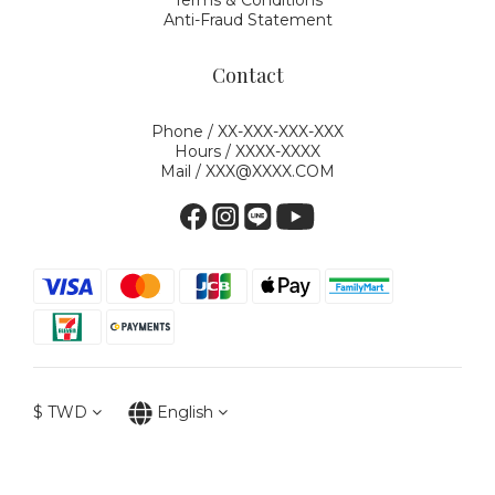
Terms & Conditions
Anti-Fraud Statement
Contact
Phone / XX-XXX-XXX-XXX
Hours / XXXX-XXXX
Mail / XXX@XXXX.COM
$
TWD
English