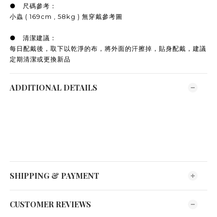
● 尺碼參考：
小蟲 ( 169cm , 58kg ) 無穿戴參考圖
● 清潔建議：
每日配戴後，取下以乾淨的布，將外面的汗擦掉，貼身配戴，建議
定期清潔或更換新品
ADDITIONAL DETAILS
SHIPPING & PAYMENT
CUSTOMER REVIEWS