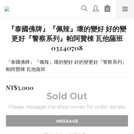
『泰國佛牌』『佩辣』壞的變好 好的變
更好『警察系列』帕阿贊棟 瓦他薩班
03240708
『泰國佛牌』『佩辣』壞的變好 好的變更好『警察系列』
帕阿贊棟 瓦他薩班
NT$5,000
Sold Out
Please message the shop owner for order details.
MESSAGE