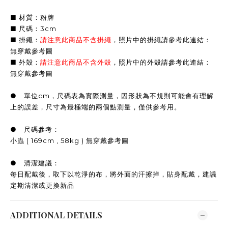
■ 材質：粉牌
■ 尺碼：3cm
■ 掛繩：
請注意此商品不含掛繩
，照片中的掛繩請參考此連結：
無穿戴參考圖
■ 外殼：
請注意此商品不含外殼
，照片中的外殼請參考此連結：
無穿戴參考圖
● 單位cm，尺碼表為實際測量，因形狀為不規則可能會有理解
上的誤差，尺寸為最極端的兩個點測量，僅供參考用。
● 尺碼參考：
小蟲 ( 169cm , 58kg ) 無穿戴參考圖
● 清潔建議：
每日配戴後，取下以乾淨的布，將外面的汗擦掉，貼身配戴，建議
定期清潔或更換新品
ADDITIONAL DETAILS