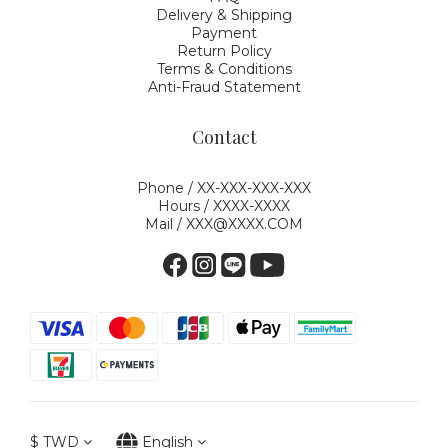
Delivery & Shipping
Payment
Return Policy
Terms & Conditions
Anti-Fraud Statement
Contact
Phone / XX-XXX-XXX-XXX
Hours / XXXX-XXXX
Mail / XXX@XXXX.COM
$
TWD
English