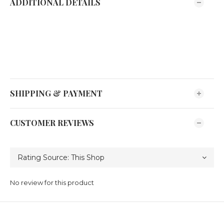
ADDITIONAL DETAILS
SHIPPING & PAYMENT
CUSTOMER REVIEWS
No review for this product