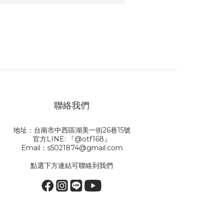
聯絡我們
地址：台南市中西區湖美一街26巷15號
官方LINE: 『@otf168』
Email：s5021874@gmail.com
點選下方連結可聯絡到我們