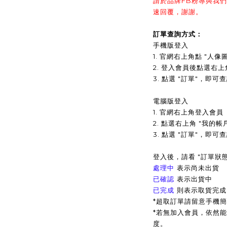
請於品牌FB粉專與我
速回覆，謝謝。
訂單查詢方式：
手機版登入
1. 官網右上角點 "人像
2. 登入會員後點選右上
3.
點選 "訂單"，即可
電腦版登入
1. 官網右上角登入會員
2. 點選右上角 "我的帳
3. 點選 "訂單"，即
登入後，請看 "訂單狀態
表示尚未出貨
處理中
表示出貨中
已確認
已完成
則表示取貨完成
*超取訂單請留意手機
*
若無加入會員，依然能
度。