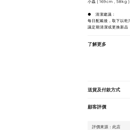
小蟲 ( 169cm , 58k
● 清潔建議：
每日配戴後，取下以乾
議定期清潔或更換新品
了解更多
送貨及付款方式
顧客評價