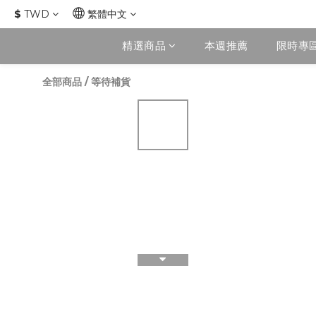
$
TWD
繁體中文
精選商品
本週推薦
限時專
全部商品
/
等待補貨