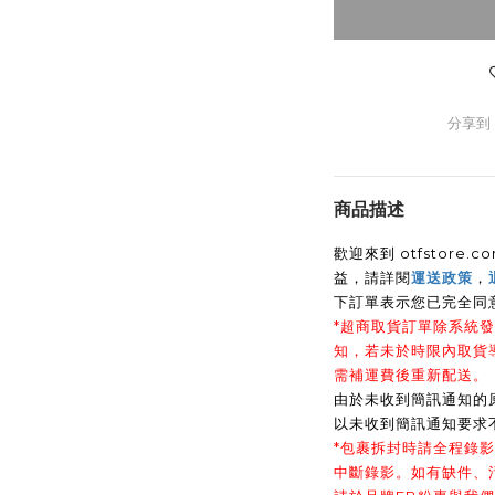
分享到
商品描述
歡迎來到 otfstor
益，請詳閱
運送政策
，
下訂單表示您已完全同
*超商取貨訂單除系統發
知，若未於時限內取貨
需補運費後重新配送。
由於未收到簡訊通知的
以未收到簡訊通知要求
*包裹拆封時請全程錄
中斷錄影。如有缺件、