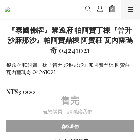
『泰國佛牌』黎逸府 帕阿贊丁棟『晉升
沙麻那沙』帕阿贊鼎棟 阿贊莊 瓦內薩瑪
奇 04241021
黎逸府 帕阿贊丁棟『晉升 沙麻那沙』帕阿贊鼎棟 阿贊莊 
瓦內薩瑪奇 04241021
NT$3,000
售完
若想購買，請聯絡我們。
聯絡我們