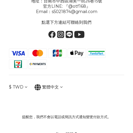
地址：台南市中西區湖美一街26巷15號
官方LINE: 『@otf168』
Email：s5021874@gmail.com
點選下方連結可聯絡到我們
$
TWD
繁體中文
提醒您，我們不會以電話或簡訊方式通知變更付款方式。