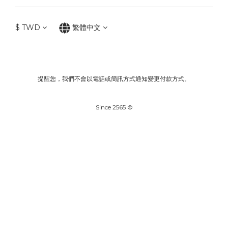
$
TWD
繁體中文
提醒您，我們不會以電話或簡訊方式通知變更付款方式。
Since 2565 ©