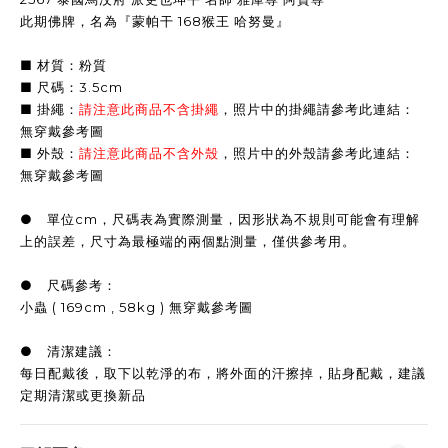
此期佛牌，名為『蒙帕干 168猴王 哈努曼』
■ 材質：粉質
■ 尺碼：3.5cm
■ 掛繩：
請注意此商品不含掛繩
，照片中的掛繩請參考此連結：
無穿戴參考圖
■ 外殼：
請注意此商品不含外殼
，照片中的外殼請參考此連結：
無穿戴參考圖
● 單位cm，尺碼表為實際測量，因形狀為不規則可能會有理解
上的誤差，尺寸為最極端的兩個點測量，僅供參考用。
● 尺碼參考：
小蟲 ( 169cm , 58kg ) 無穿戴參考圖
● 清潔建議：
每日配戴後，取下以乾淨的布，將外面的汗擦掉，貼身配戴，建議
定期清潔或更換新品