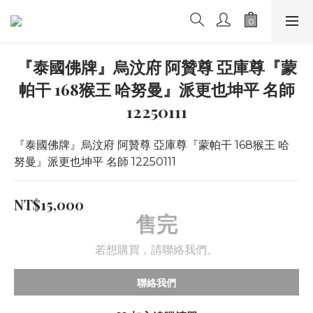
『泰國佛牌』烏汶府 阿贊尊 亞庫尊『蒙
帕干 168猴王 哈努曼』派更也坤平 名師
12250111
『泰國佛牌』烏汶府 阿贊尊 亞庫尊『蒙帕干 168猴王 哈
努曼』派更也坤平 名師 12250111
NT$15,000
售完
若想購買，請聯絡我們。
聯絡我們