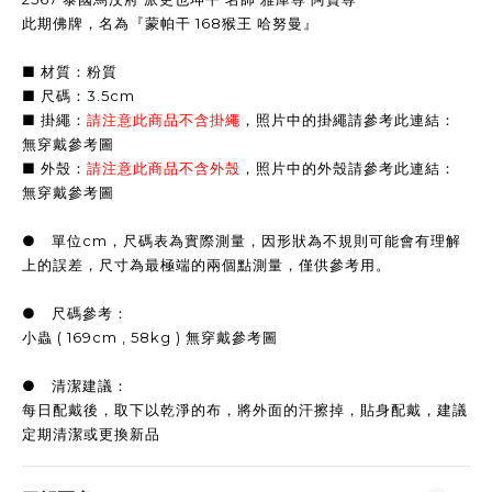
此期佛牌，名為『蒙帕干 168猴王 哈努曼』
■ 材質：粉質
■ 尺碼：3.5cm
■ 掛繩：
請注意此商品不含掛繩
，照片中的掛繩請參考此連結：
無穿戴參考圖
■ 外殼：
請注意此商品不含外殼
，照片中的外殼請參考此連結：
無穿戴參考圖
● 單位cm，尺碼表為實際測量，因形狀為不規則可能會有理解
上的誤差，尺寸為最極端的兩個點測量，僅供參考用。
● 尺碼參考：
小蟲 ( 169cm , 58kg ) 無穿戴參考圖
● 清潔建議：
每日配戴後，取下以乾淨的布，將外面的汗擦掉，貼身配戴，建議
定期清潔或更換新品