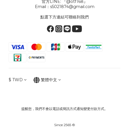
官方LINE: 『@otf168』
Email：s5021874@gmail.com
點選下方連結可聯絡到我們
$
TWD
繁體中文
提醒您，我們不會以電話或簡訊方式通知變更付款方式。
Since 2565 ©