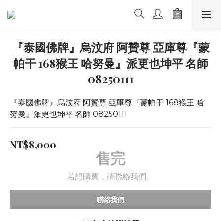
『泰國佛牌』烏汶府 阿贊尊 亞庫尊『蒙
帕干 168猴王 哈努曼』派更也坤平 名師
08250111
『泰國佛牌』烏汶府 阿贊尊 亞庫尊『蒙帕干 168猴王 哈
努曼』派更也坤平 名師 08250111
NT$8,000
售完
若想購買，請聯絡我們。
聯絡我們