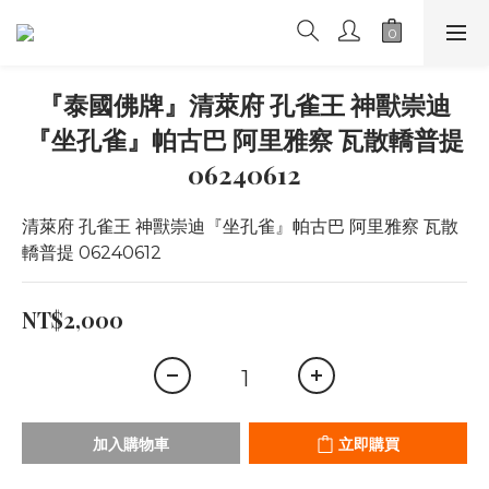
『泰國佛牌』清萊府 孔雀王 神獸崇迪
『坐孔雀』帕古巴 阿里雅察 瓦散轎普提
06240612
清萊府 孔雀王 神獸崇迪『坐孔雀』帕古巴 阿里雅察 瓦散
轎普提 06240612
NT$2,000
加入購物車
立即購買