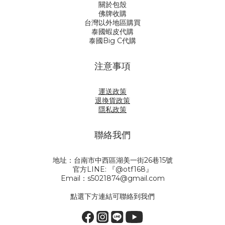
關於包殼
佛牌收購
台灣以外地區購買
泰國蝦皮代購
泰國Big C代購
注意事項
運送政策
退換貨政策
隱私政策
聯絡我們
地址：台南市中西區湖美一街26巷15號
官方LINE: 『@otf168』
Email：s5021874@gmail.com
點選下方連結可聯絡到我們