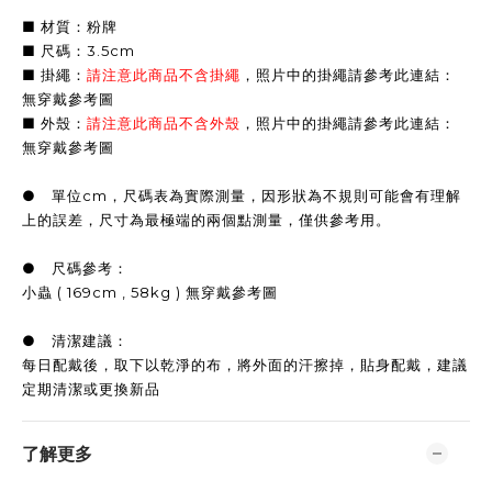
■ 材質：粉牌
■ 尺碼：3.5cm
■ 掛繩：
請注意此商品不含掛繩
，
照片中的掛繩請參考此連結：
無穿戴參考圖
■ 外殼：
請注意此商品不含外殼
，
照片中的掛繩請參考此連結：
無穿戴參考圖
● 單位cm，尺碼表為實際測量，因形狀為不規則可能會有理解
上的誤差，尺寸為最極端的兩個點測量，僅供參考用。
● 尺碼參考：
小蟲 ( 169cm , 58kg ) 無穿戴參考圖
● 清潔建議：
每日配戴後，取下以乾淨的布，將外面的汗擦掉，貼身配戴，建議
定期清潔或更換新品
了解更多