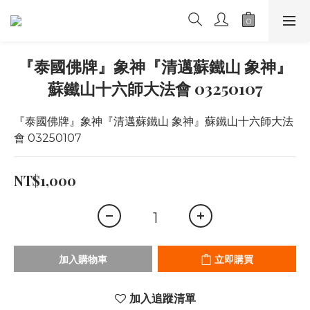
『泰國佛牌』象神『清邁蘇鐵山 象神』
蘇鐵山十六師大法會 03250107
『泰國佛牌』象神『清邁蘇鐵山 象神』蘇鐵山十六師大法
會 03250107
NT$1,000
加入購物車
立即購買
加入追蹤清單