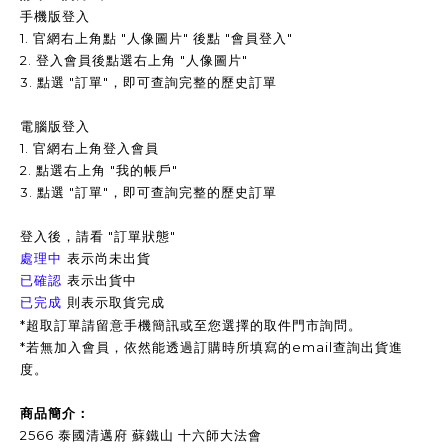
手機版登入
1. 官網右上角點 "人像圖片" 後點 "會員登入"
2. 登入會員後點選右上角 "人像圖片"
3.
點選 "訂單"，即可查詢完整的歷史訂單
電腦版登入
1. 官網右上角登入會員
2. 點選右上角 "我的帳戶"
3. 點選 "訂單"，即可查詢完整的歷史訂單
登入後，請看 "訂單狀態"
表示尚未出貨
處理中
表示出貨中
已確認
已完成
則表示取貨完成
*超取訂單請留意手機簡訊或至您選擇的取件門市詢問。
*
若無加入會員，依然能透過訂購時所填寫的email查詢出貨進
度。
商品簡介：
2566 泰國清邁府 蘇鐵山 十六師大法會