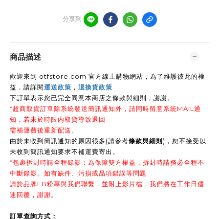
分享到
商品描述
歡迎來到 otfstore.com 官方線上購物網站，為了維護彼此的權
益，請詳閱
運送政策
，
退換貨政策
下訂單表示您已完全同意本商店之條款與細則，謝謝
。
*超商取貨訂單除系統發送簡訊通知外，請同時留意系統MAIL通
知，若未於時限內取貨導致退回
需補運費後重新配送。
由於未收到簡訊通知的原因很多(請參考
條款與細則
)，恕不接受以
未收到簡訊通知要求不補運費寄出。
*包裹拆封時請全程錄影：為保障雙方權益，拆封時請務必全程不
中斷錄影。如有缺件、污損或品項錯誤等問題
請於品牌FB粉專與我們聯繫，並附上影片檔，我們將在工作日儘
速回覆，謝謝。
訂單查詢方式：