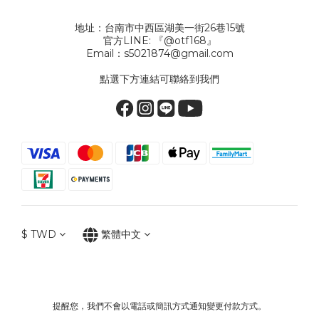
地址：台南市中西區湖美一街26巷15號
官方LINE: 『@otf168』
Email：s5021874@gmail.com
點選下方連結可聯絡到我們
$
TWD
繁體中文
提醒您，我們不會以電話或簡訊方式通知變更付款方式。