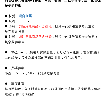
的信徒各式各樣各行各業，商業、藝術、工程等等等，是一位信徒
極多的神祇
■ 材質：
混合金屬
■ 尺碼：3.5cm
■ 掛繩：
請注意此商品不含掛繩
，照片中的掛繩請參考此連結：
無穿戴參考圖
■ 外殼：
請注意此商品不含外殼
，照片中的外殼請參考此連結：
無穿戴參考圖
● 單位cm，尺碼表為實際測量，因形狀為不規則可能會有理解
上的誤差，尺寸為最極端的兩個點測量，僅供參考用。
● 尺碼參考：
小蟲 ( 169cm , 58kg ) 無穿戴參考圖
● 清潔建議：
每日配戴後，取下以乾淨的布，將外面的汗擦掉，貼身配戴，建議
定期清潔或更換新品