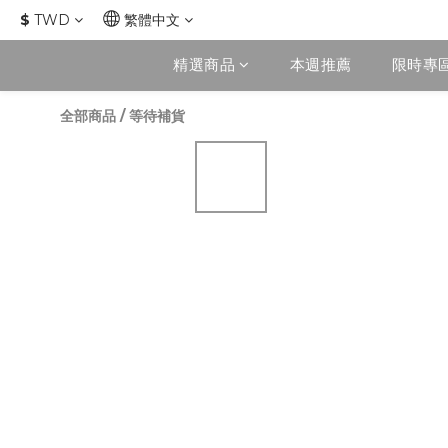
$
TWD
繁體中文
精選商品
本週推薦
限時專
全部商品
/
等待補貨