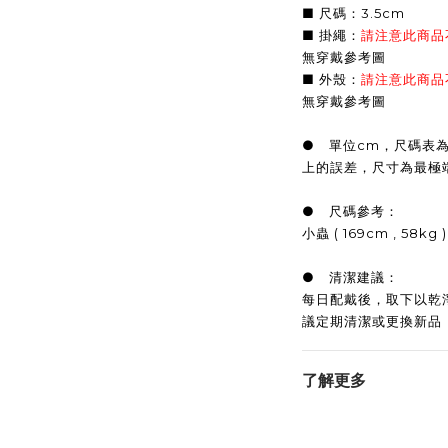
■ 尺碼：3.5cm
■ 掛繩：
請注意此商品
無穿戴參考圖
■ 外殼：
請注意此商品
無穿戴參考圖
● 單位cm，尺碼表
上的誤差，尺寸為最極
● 尺碼參考：
小蟲 ( 169cm , 58k
● 清潔建議：
每日配戴後，取下以乾
議定期清潔或更換新品
了解更多