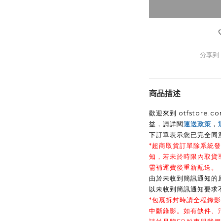
分享到
商品描述
歡迎來到 otfstor
益，請詳閱
運送政策
，
下訂單表示您已完全同
*超商取貨訂單除系統發
知，若未於時限內取貨
需補運費後重新配送。
由於未收到簡訊通知的
以未收到簡訊通知要求
*包裹拆封時請全程錄
中斷錄影。如有缺件、