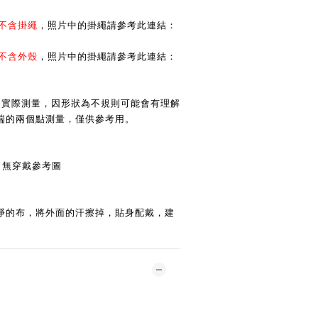
不含掛繩
，
照片中的掛繩請參考此連結：
不含外殼
，
照片中的掛繩請參考此連結：
為實際測量，因形狀為不規則可能會有理解
端的兩個點測量，僅供參考用。
g ) 無穿戴參考圖
淨的布，將外面的汗擦掉，貼身配戴，建