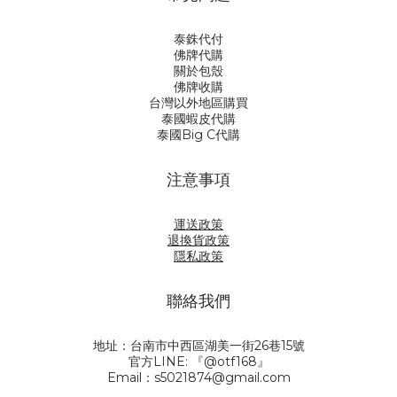
泰銖代付
佛牌代購
關於包殼
佛牌收購
台灣以外地區購買
泰國蝦皮代購
泰國Big C代購
注意事項
運送政策
退換貨政策
隱私政策
聯絡我們
地址：台南市中西區湖美一街26巷15號
官方LINE: 『@otf168』
Email：s5021874@gmail.com