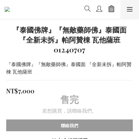
『泰國佛牌』『無敵藥師佛』泰國面
『全新未拆』帕阿贊棟 瓦他薩班
01240707
『泰國佛牌』『無敵藥師佛』泰國面 『全新未拆』帕阿贊
棟 瓦他薩班
NT$7,000
售完
若想購買，請聯絡我們。
聯絡我們