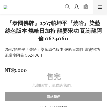
『泰國佛牌』2567帕坤平『燒哈』染藍
綠色版本 燒哈日加持 龍婆宋功 瓦崗龍阿
倫 06240611
2567帕坤平『燒哈』染藍綠色版本 燒哈日加持 龍婆宋功 
瓦崗龍阿倫 06240611
NT$5,000
售完
若想購買，請聯絡我們。
聯絡我們