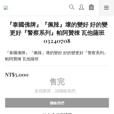
『泰國佛牌』『佩辣』壞的變好 好的變
更好『警察系列』帕阿贊棟 瓦他薩班
03240708
『泰國佛牌』『佩辣』壞的變好 好的變更好『警察系列』
帕阿贊棟 瓦他薩班
NT$5,000
售完
若想購買，請聯絡我們。
聯絡我們