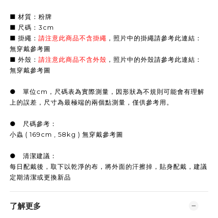
■ 材質：粉牌
■ 尺碼：3cm
■ 掛繩：
請注意此商品不含掛繩
，照片中的掛繩請參考此連結：
無穿戴參考圖
■ 外殼：
請注意此商品不含外殼
，照片中的外殼請參考此連結：
無穿戴參考圖
● 單位cm，尺碼表為實際測量，因形狀為不規則可能會有理解
上的誤差，尺寸為最極端的兩個點測量，僅供參考用。
● 尺碼參考：
小蟲 ( 169cm , 58kg ) 無穿戴參考圖
● 清潔建議：
每日配戴後，取下以乾淨的布，將外面的汗擦掉，貼身配戴，建議
定期清潔或更換新品
了解更多