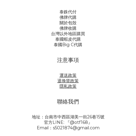
泰銖代付
佛牌代購
關於包殼
佛牌收購
台灣以外地區購買
泰國蝦皮代購
泰國Big C代購
注意事項
運送政策
退換貨政策
隱私政策
聯絡我們
地址：台南市中西區湖美一街26巷15號
官方LINE: 『@otf168』
Email：s5021874@gmail.com