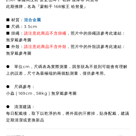
此期佛牌，名為『蒙帕干 168猴王 哈努曼』
■ 材質：
混合金屬
■ 尺碼：3.5cm
■ 掛繩：
請注意此商品不含掛繩
，照片中的掛繩請參考此連結：
無穿戴參考圖
■ 外殼：
請注意此商品不含外殼
，照片中的外殼請參考此連結：
無穿戴參考圖
● 單位cm，尺碼表為實際測量，因形狀為不規則可能會有理解
上的誤差，尺寸為最極端的兩個點測量，僅供參考用。
● 尺碼參考：
小蟲 ( 169cm , 58kg ) 無穿戴參考圖
● 清潔建議：
每日配戴後，取下以乾淨的布，將外面的汗擦掉，貼身配戴，建議
定期清潔或更換新品