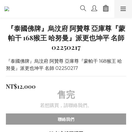
『泰國佛牌』烏汶府 阿贊尊 亞庫尊『蒙
帕干 168猴王 哈努曼』派更也坤平 名師
02250217
『泰國佛牌』烏汶府 阿贊尊 亞庫尊『蒙帕干 168猴王 哈
努曼』派更也坤平 名師 02250217
NT$12,000
售完
若想購買，請聯絡我們。
聯絡我們