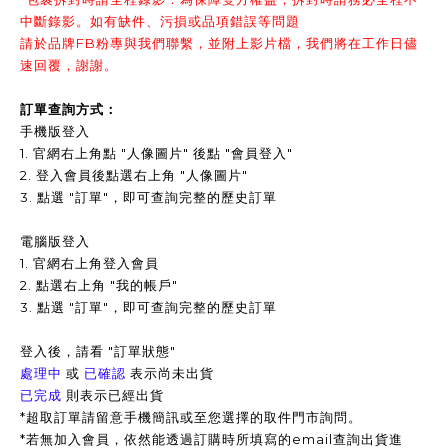
中斷錄影。如有缺件、污損或品項錯誤等問題
請於品牌FB粉專與我們聯繫，並附上影片檔，我們將在工作日儘
速回覆，謝謝。
訂單查詢方式：
手機版登入
1. 官網右上角點 "人像圖片" 後點 "會員登入"
2. 登入會員後點選右上角 "人像圖片"
3.
點選 "訂單"，即可查詢完整的歷史訂單
電腦版登入
1. 官網右上角登入會員
2. 點選右上角 "我的帳戶"
3. 點選 "訂單"，即可查詢完整的歷史訂單
登入後，請看 "訂單狀態"
處理中
或
已確認
表示尚未出貨
已完成
則表示已經出貨
*超取訂單請留意手機簡訊或至您選擇的取件門市詢問。
*
若無加入會員，依然能透過訂購時所填寫的email查詢出貨進