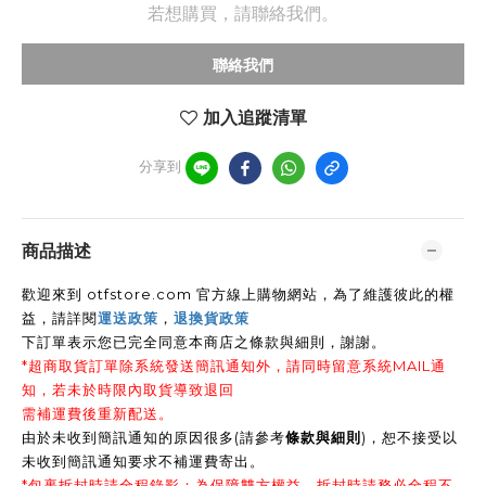
若想購買，請聯絡我們。
聯絡我們
加入追蹤清單
分享到
商品描述
歡迎來到 otfstore.com 官方線上購物網站，為了維護彼此的權
益，請詳閱
運送政策
，
退換貨政策
下訂單表示您已完全同意本商店之條款與細則，謝謝
。
*超商取貨訂單除系統發送簡訊通知外，請同時留意系統MAIL通
知，若未於時限內取貨導致退回
需補運費後重新配送。
由於未收到簡訊通知的原因很多(請參考
條款與細則
)，恕不接受以
未收到簡訊通知要求不補運費寄出。
*包裹拆封時請全程錄影：為保障雙方權益，拆封時請務必全程不