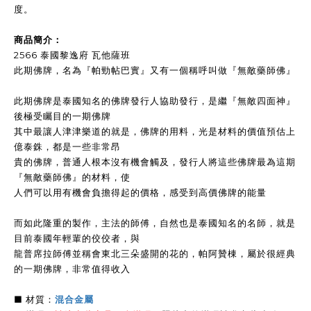
度。
商品簡介：
2566 泰國黎逸府 瓦他薩班
此期佛牌，名為『帕勁帖巴實』又有一個稱呼叫做『無敵藥師佛』
此期佛牌是泰國知名的佛牌發行人協助發行，是繼『無敵四面神』
後極受矚目的一期佛牌
其中最讓人津津樂道的就是，佛牌的用料，光是材料的價值預估上
億泰銖，都是一些非常昂
貴的佛牌，普通人根本沒有機會觸及，發行人將這些佛牌最為這期
『無敵藥師佛』的材料，使
人們可以用有機會負擔得起的價格，感受到高價佛牌的能量
而如此隆重的製作，主法的師傅，自然也是泰國知名的名師，就是
目前泰國年輕輩的佼佼者，與
龍普席拉師傅並稱會東北三朵盛開的花的，帕阿贊棟，屬於很經典
的一期佛牌，非常值得收入
■ 材質：
混合金屬