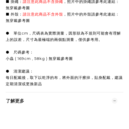
■ 掛繩：
請注意此商品不含掛繩
，照片中的掛繩請參考此連結：
無穿戴參考圖
■ 外殼：
請注意此商品不含外殼
，照片中的外殼請參考此連結：
無穿戴參考圖
● 單位cm，尺碼表為實際測量，因形狀為不規則可能會有理解
上的誤差，尺寸為最極端的兩個點測量，僅供參考用。
● 尺碼參考：
小蟲 ( 169cm , 58kg ) 無穿戴參考圖
● 清潔建議：
每日配戴後，取下以乾淨的布，將外面的汗擦掉，貼身配戴，建議
定期清潔或更換新品
了解更多