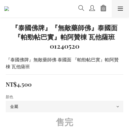
『泰國佛牌』『無敵藥師佛』泰國面
『帕勁帖巴實』帕阿贊棟 瓦他薩班
01240520
『泰國佛牌』無敵藥師佛 泰國面 『帕勁帖巴實』帕阿贊
棟 瓦他薩班
NT$4,500
顏色
售完