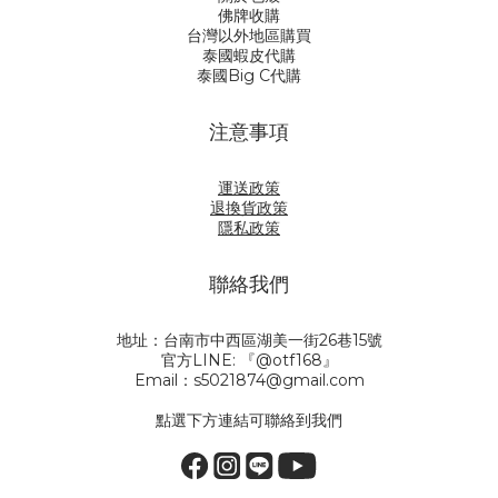
佛牌收購
台灣以外地區購買
泰國蝦皮代購
泰國Big C代購
注意事項
運送政策
退換貨政策
隱私政策
聯絡我們
地址：台南市中西區湖美一街26巷15號
官方LINE: 『@otf168』
Email：s5021874@gmail.com
點選下方連結可聯絡到我們